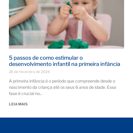
5 passos de como estimular o
desenvolvimento infantil na primeira infância
26 de fevereiro de 2024
A primeira infância é o período que compreende desde o
nascimento da criança até os seus 6 anos de idade. Essa
fase é crucial no
LEIA MAIS