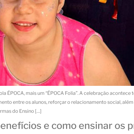
scola ÉPOCA, mais um “ÉPOCA Folia”. A celebração acontece 
ento entre os alunos, reforçar o relacionamento social, além 
urmas do Ensino […]
benefícios e como ensinar os 