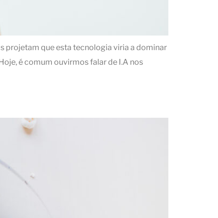
s projetam que esta tecnologia viria a dominar
 Hoje, é comum ouvirmos falar de I.A nos