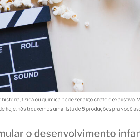
istória, física ou química pode ser algo chato e exaustivo
to de hoje, nós trouxemos uma lista de 5 produções pra você
ular o desenvolvimento infant