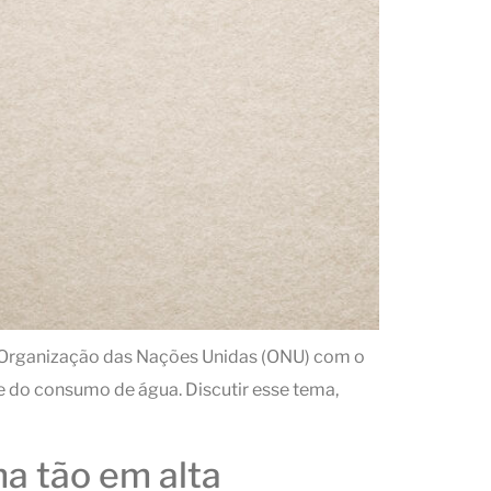
ela Organização das Nações Unidas (ONU) com o
e do consumo de água. Discutir esse tema,
ma tão em alta