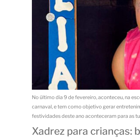
No último dia 9 de fevereiro, aconteceu, na e
carnaval, e tem como objetivo gerar entretenim
festividades deste ano aconteceram para as t
Xadrez para crianças: 