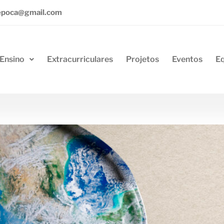
epoca@gmail.com
Ensino
Extracurriculares
Projetos
Eventos
E