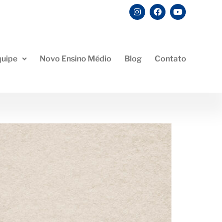
quipe
Novo Ensino Médio
Blog
Contato