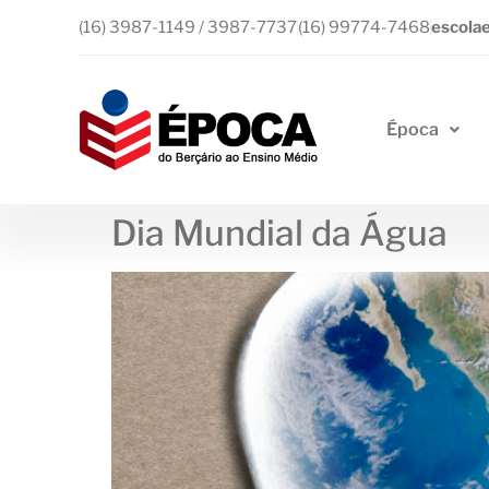
(16) 3987-1149 / 3987-7737
(16) 99774-7468
escola
Época
Dia Mundial da Água