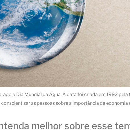
elebrado o Dia Mundial da Água. A data foi criada em 1992 p
e conscientizar as pessoas sobre a importância da economia 
: entenda melhor sobre esse te