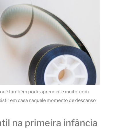
. Você também pode aprender, e muito, com
 assistir em casa naquele momento de descanso
il na primeira infância