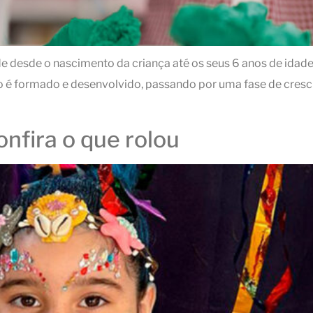
e desde o nascimento da criança até os seus 6 anos de idade
ro é formado e desenvolvido, passando por uma fase de cresc
fira o que rolou